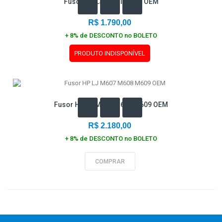
Fusor HP LJ M521 M525 OEM
R$ 1.790,00
+ 8% de DESCONTO no BOLETO
PRODUTO INDISPONÍVEL
Fusor HP LJ M607 M608 M609 OEM
R$ 2.180,00
+ 8% de DESCONTO no BOLETO
COMPRAR