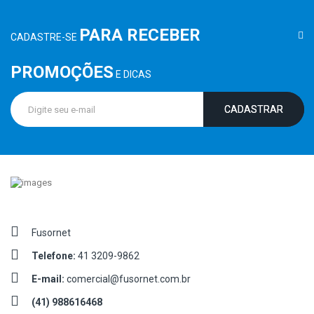
PARA RECEBER
CADASTRE-SE
PROMOÇÕES
E DICAS
CADASTRAR
Fusornet
Telefone:
41 3209-9862
E-mail:
comercial@fusornet.com.br
(41) 988616468