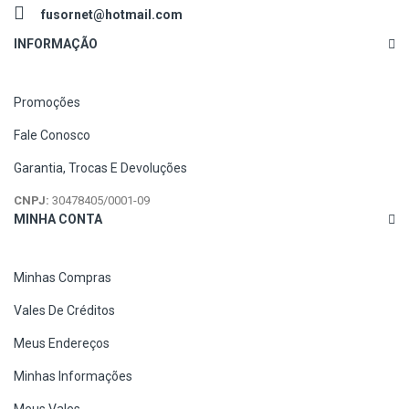
fusornet@hotmail.com
INFORMAÇÃO
Promoções
Fale Conosco
Garantia, Trocas E Devoluções
CNPJ:
30478405/0001-09
MINHA CONTA
Minhas Compras
Vales De Créditos
Meus Endereços
Minhas Informações
Meus Vales