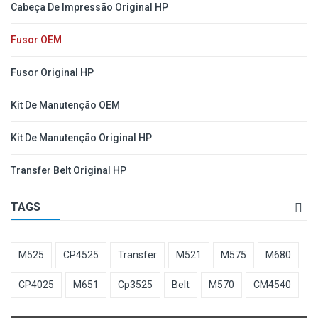
Cabeça De Impressão Original HP
Fusor OEM
Fusor Original HP
Kit De Manutenção OEM
Kit De Manutenção Original HP
Transfer Belt Original HP
TAGS
M525
CP4525
Transfer
M521
M575
M680
CP4025
M651
Cp3525
Belt
M570
CM4540