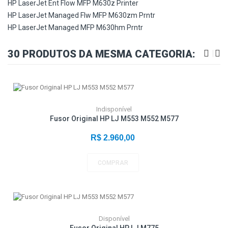
HP LaserJet Ent Flow MFP M630z Printer
HP LaserJet Managed Flw MFP M630zm Prntr
HP LaserJet Managed MFP M630hm Prntr
30 PRODUTOS DA MESMA CATEGORIA:
Indisponível
Fusor Original HP LJ M553 M552 M577
R$ 2.960,00
COMPRAR
Disponível