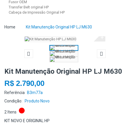
Fusor OEM
Transfer Belt original HP
Cabeça de Impressão Original HP
Home
Kit Manutenção Original HP LJ M630
+
Kit Manutenção Original HP LJ M630
R$ 2.790,00
Referência
B3m77a
Condição:
Produto Novo
2
Itens
KIT NOVO E ORIGINAL HP