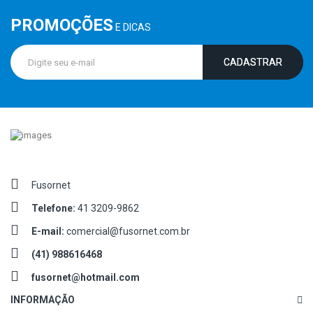
PROMOÇÕES
E DICAS
CADASTRAR
Fusornet
Telefone:
41 3209-9862
E-mail:
comercial@fusornet.com.br
(41) 988616468
fusornet@hotmail.com
INFORMAÇÃO