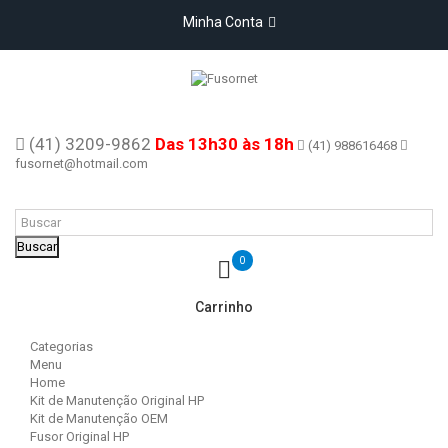
Minha Conta
(41) 3209-9862
Das 13h30 às 18h
(41) 988616468
fusornet@hotmail.com
Buscar
0
Carrinho
Categorias
Menu
Home
Kit de Manutenção Original HP
Kit de Manutenção OEM
Fusor Original HP