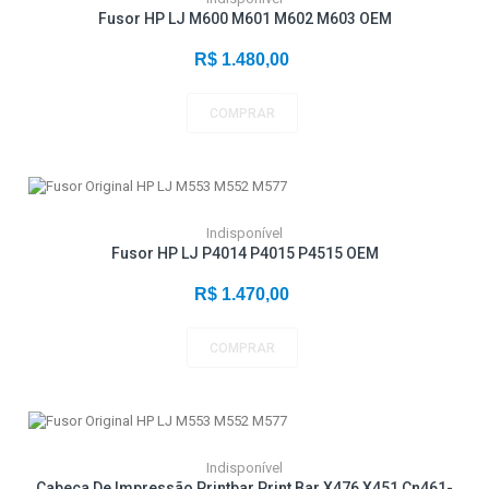
Fusor HP LJ M600 M601 M602 M603 OEM
R$ 1.480,00
COMPRAR
Indisponível
Fusor HP LJ P4014 P4015 P4515 OEM
R$ 1.470,00
COMPRAR
Indisponível
Cabeça De Impressão Printbar Print Bar X476 X451 Cn461-