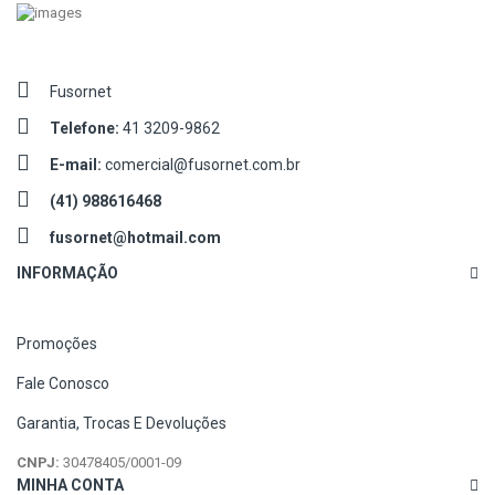
Fusornet
Telefone:
41 3209-9862
E-mail:
comercial@fusornet.com.br
(41) 988616468
fusornet@hotmail.com
INFORMAÇÃO
Promoções
Fale Conosco
Garantia, Trocas E Devoluções
CNPJ:
30478405/0001-09
MINHA CONTA