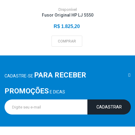
Disponível
Fusor Original HP LJ 5550
R$ 1.825,20
COMPRAR
PARA RECEBER
CADASTRE-SE
PROMOÇÕES
E DICAS
CADASTRAR