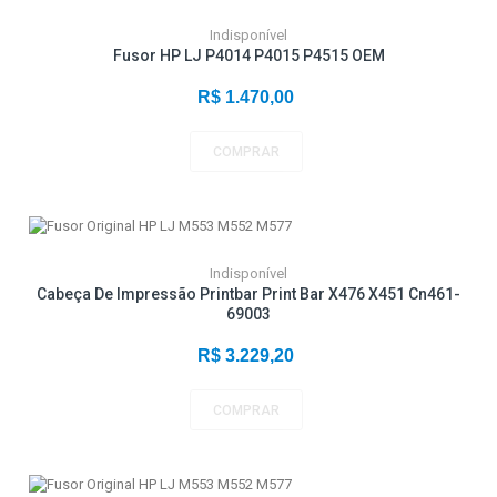
Indisponível
Fusor HP LJ P4014 P4015 P4515 OEM
R$ 1.470,00
COMPRAR
Indisponível
Cabeça De Impressão Printbar Print Bar X476 X451 Cn461-
69003
R$ 3.229,20
COMPRAR