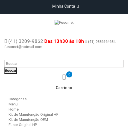
Minha Conta
(41) 3209-9862
Das 13h30 às 18h
(41) 988616468
fusornet@hotmail.com
Buscar
0
Carrinho
Categorias
Menu
Home
Kit de Manutenção Original HP
Kit de Manutenção OEM
Fusor Original HP