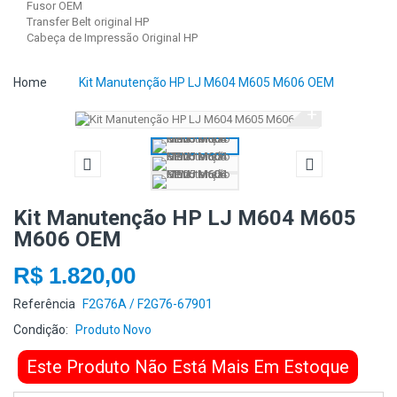
Fusor OEM
Transfer Belt original HP
Cabeça de Impressão Original HP
Home
Kit Manutenção HP LJ M604 M605 M606 OEM
+
Kit Manutenção HP LJ M604 M605
M606 OEM
R$ 1.820,00
Referência
F2G76A / F2G76-67901
Condição:
Produto Novo
Este Produto Não Está Mais Em Estoque